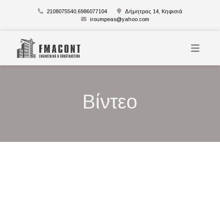
2108075540,6986077104
Δήμητρας 14, Κηφισιά
iroumpeas@yahoo.com
Βίντεο